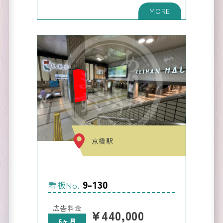
京橋駅
9-130
看板No.
広告料金
¥440,000
6ヶ月