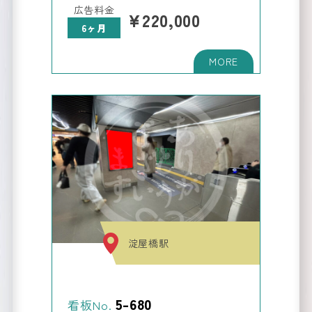
広告料金
¥220,000
6ヶ月
Contact
お問い合わせ
淀屋橋駅
運営サイト
5-680
看板No.