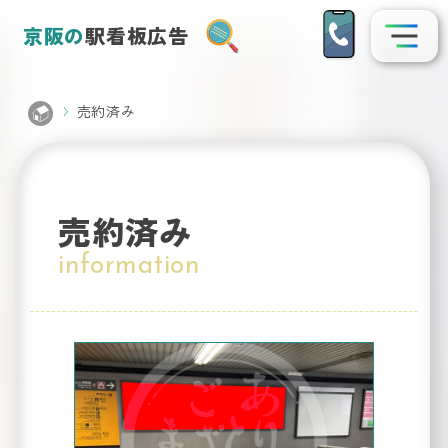
京阪の
駅看板広告
売約済み
売約済み
information