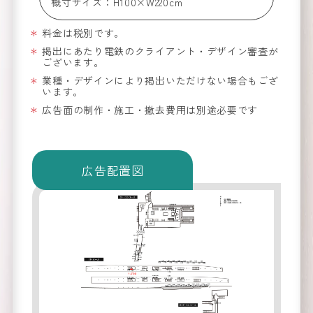
概寸サイズ：H100×W220cm
料金は税別です。
掲出にあたり電鉄のクライアント・デザイン審査が
ございます。
業種・デザインにより掲出いただけない場合もござ
看板
新
います。
の
広告面の制作・施工・撤去費用は別途必要です
着情報
NEW
arrival
広告配置図