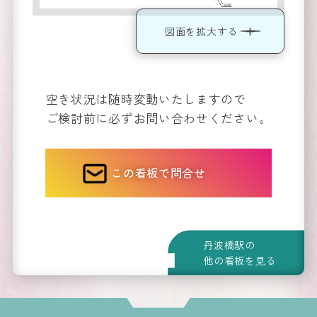
図面を拡大する
運営会
社
空き状況は随時変動いたしますので
Company
ご検討前に必ずお問い合わせください。
この看板で問合せ
丹波橋駅の
他の看板を見る