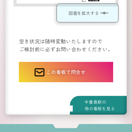
図面を拡大する
運営会
社
空き状況は随時変動いたしますので
Company
ご検討前に必ずお問い合わせください。
この看板で問合せ
中書島駅の
他の看板を見る