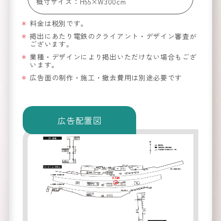
概寸サイズ：H55×W300cm
料金は税別です。
掲出にあたり電鉄のクライアント・デザイン審査が
ございます。
業種・デザインにより掲出いただけない場合もござ
看板
新
います。
の
広告面の制作・施工・撤去費用は別途必要です
着情報
NEW
arrival
広告配置図