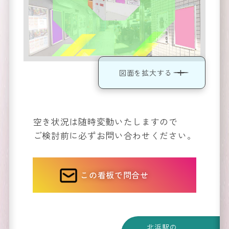
運営会
図面を拡大する
社
Company
空き状況は随時変動いたしますので
ご検討前に必ずお問い合わせください。
この看板で問合せ
北浜駅の