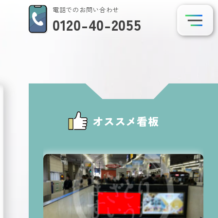
電話でのお問い合わせ
0120-40-2055
駅名
看板
探す
から
を
Search
オススメ看板