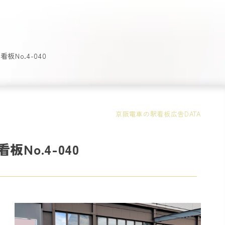
板No.4-040
京阪電車の駅看板広告DATA
板No.4-040