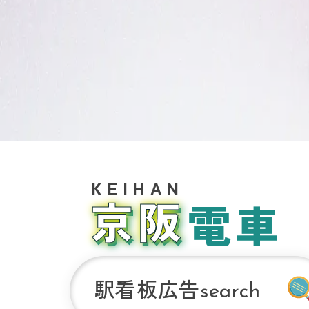
京阪電車
駅看板広告
search