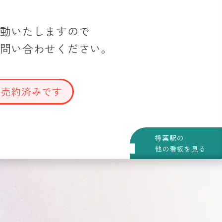
動いたしますので
問い合わせください。
は売約済みです
樟葉駅の
他の看板を見る